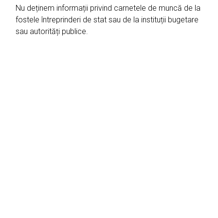
Nu deținem informații privind carnetele de muncă de la
fostele întreprinderi de stat sau de la instituții bugetare
sau autorități publice.