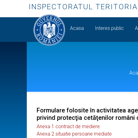
INSPECTORATUL TERITORIA
Acasa
Interes public
A
Aca
Formulare folosite în activitatea ag
privind protecţia cetăţenilor români 
Anexa 1 contract de mediere
Anexa 2 situatie persoane mediate