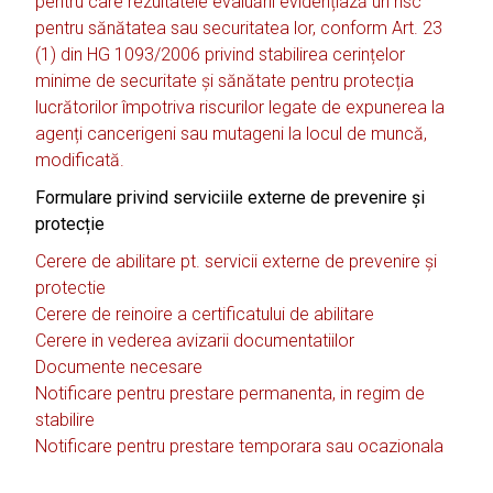
pentru care rezultatele evaluării evidențiază un risc
pentru sănătatea sau securitatea lor, conform Art. 23
(1) din HG 1093/2006 privind stabilirea cerințelor
minime de securitate şi sănătate pentru protecția
lucrătorilor împotriva riscurilor legate de expunerea la
agenți cancerigeni sau mutageni la locul de muncă,
modificată.
Formulare privind serviciile externe de prevenire și
protecție
Cerere de abilitare pt. servicii externe de prevenire și
protectie
Cerere de reinoire a certificatului de abilitare
Cerere in vederea avizarii documentatiilor
Documente necesare
Notificare pentru prestare permanenta, in regim de
stabilire
Notificare pentru prestare temporara sau ocazionala