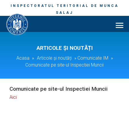
INSPECTORATUL TERITORIAL DE MUNCA
SALAJ
ARTICOLE ȘI NOUTĂȚI
Acasa
»
Articole și noutăți
»
Comunicate IM
»
Comunicate pe site-ul Inspectiei Muncii
Comunicate pe site-ul Inspectiei Muncii
Aici