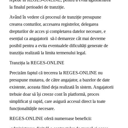
la finalul perioadei de tranziție.
Având în vedere că procesul de tranziție presupune
crearea conturilor, accesarea registrelor, delegarea
drepturilor de acces şi completarea datelor necesare, e
esențial ca angajatorii să-l demareze cât mai devreme
posibil pentru a evita eventualele dificultăți generate de
tranziția realizată la limita termenului legal.
Tranziția la REGES-ONLINE
Precizăm faptul că trecerea la REGES-ONLINE nu
presupune mutarea, de către angajator, a bazelor de date
existente, aceasta fiind deja realizată în sistem. Angajatorii
trebuie doar să își creeze cont în platformă, proces
simplificat și rapid, care asigură accesul direct la toate
funcționalitățile necesare.
REGES-ONLINE
oferă numeroase beneficii: