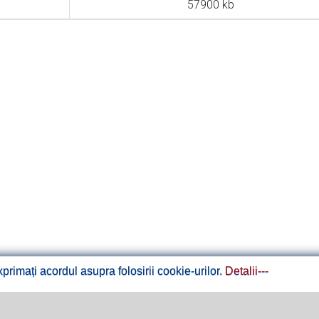
57900 kb
rimați acordul asupra folosirii cookie-urilor.
Detalii---