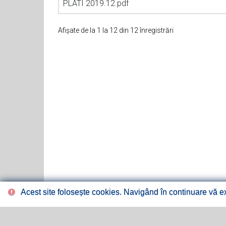
PLATI 2019.12.pdf
Afișate de la 1 la 12 din 12 înregistrări
Acest site folosește cookies. Navigând în continuare vă exp