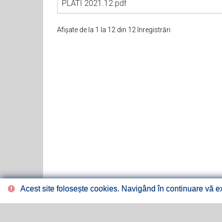
PLATI 2021.12.pdf
Afișate de la 1 la 12 din 12 înregistrări
Acest site folosește cookies. Navigând în continuare vă exp